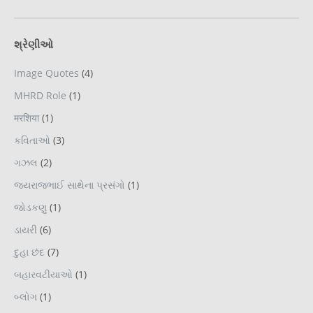
શ્રેણીઓ
Image Quotes
(4)
MHRD Role
(1)
मरशिया
(1)
કવિતાઓ
(3)
ગઝલ
(2)
જયરાજભાઈ સાથેના પ્રસંગો
(1)
જોડકણુ
(1)
ડાયરી
(6)
દુહા છંદ
(7)
બહારવટીયાઓ
(1)
બ્લોગ
(1)