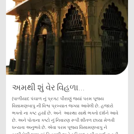
અમથી શું વેર વિહળા…
(પાળીયાદ પંચાળ નું પ્રગટ પીરાણું જ્યાં પરમ પૂજ્ય
વિસામણબાપુ ની વિશ્વ પ્રખ્યાત જગ્યા આવેલી છે. હજારો
ભક્તો ના કષ્ટ હર્યા છે. અને આસ્થા સાથે ભક્તો દર્શને આવે
છે. અને પોતાના કષ્ટો નું નિવારણ રૂપી શીતળ છાયા મેળવી
ધન્યતા અનુભવે છે. એવા પરમ પૂજ્ય વિસામણબાપુ ને