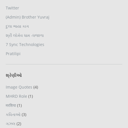
Twitter
(Admin) Brother Yuvraj
દુલા ભાયા કાગ
શ્રી લોમેવ ધામ -ધજાળા
7 Sync Technologies
Pratilipi
શ્રેણીઓ
Image Quotes
(4)
MHRD Role
(1)
मरशिया
(1)
કવિતાઓ
(3)
ગઝલ
(2)