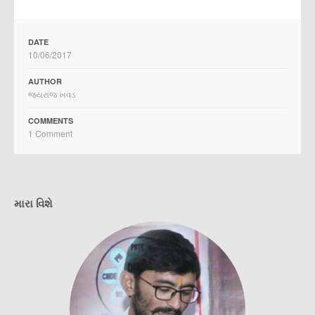
DATE
10/06/2017
AUTHOR
જયરાજ ખવડ
COMMENTS
1 Comment
મારા વિશે