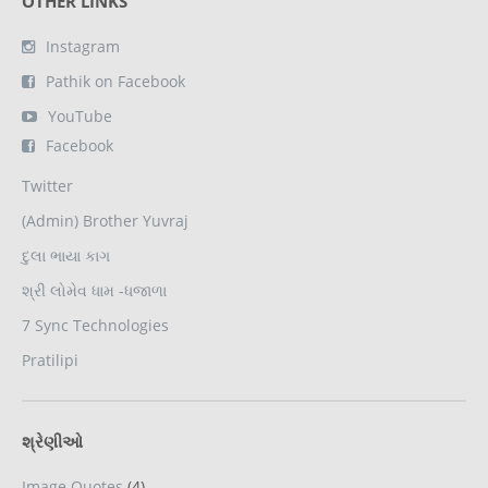
OTHER LINKS
Instagram
Pathik on Facebook
YouTube
Facebook
Twitter
(Admin) Brother Yuvraj
દુલા ભાયા કાગ
શ્રી લોમેવ ધામ -ધજાળા
7 Sync Technologies
Pratilipi
શ્રેણીઓ
Image Quotes
(4)