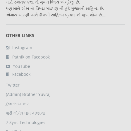
મારો સ્નાતક કક્ષા નો મુખ્ય વિષય અંગ્રેજી છે.
પણ મારો શોખ નો વિષય ગાંડપણ ની હદે ગુજરાતી સાહિત્ય છે.
એમાય ચારણી અને ડીંગળી સાહિત્ય પ્રકાર નો ખુબ શોખ છે….
OTHER LINKS
Instagram
Pathik on Facebook
YouTube
Facebook
Twitter
(Admin) Brother Yuvraj
દુલા ભાયા કાગ
શ્રી લોમેવ ધામ -ધજાળા
7 Sync Technologies