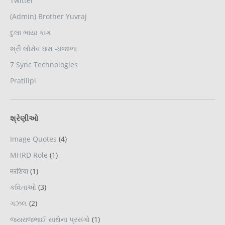
Twitter
(Admin) Brother Yuvraj
દુલા ભાયા કાગ
શ્રી લોમેવ ધામ -ધજાળા
7 Sync Technologies
Pratilipi
શ્રેણીઓ
Image Quotes
(4)
MHRD Role
(1)
मरशिया
(1)
કવિતાઓ
(3)
ગઝલ
(2)
જયરાજભાઈ સાથેના પ્રસંગો
(1)