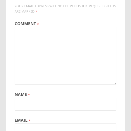
YOUR EMAIL ADDRESS WILL NOT BE PUBLISHED.
REQUIRED FIELDS
ARE MARKED
*
COMMENT
*
NAME
*
EMAIL
*