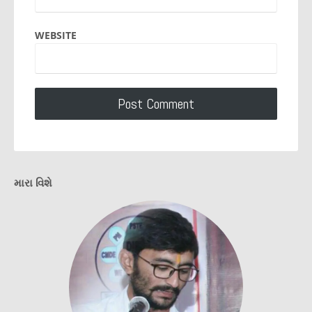
WEBSITE
મારા વિશે