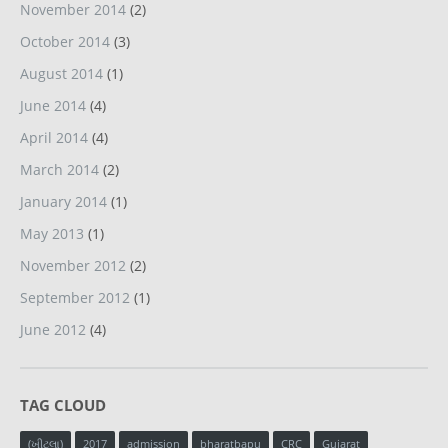
November 2014
(2)
October 2014
(3)
August 2014
(1)
June 2014
(4)
April 2014
(4)
March 2014
(2)
January 2014
(1)
May 2013
(1)
November 2012
(2)
September 2012
(1)
June 2012
(4)
TAG CLOUD
(ખીટલા)
2017
admission
bharatbapu
CRC
Gujarat